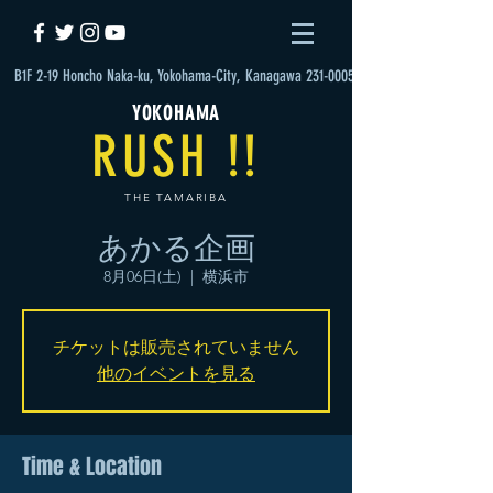
B1F 2-19 Honcho Naka-ku, Yokohama-City, Kanagawa 231-0005
YOKOHAMA
RUSH !!
THE TAMARIBA
あかる企画
8月06日(土)
  |  
横浜市
チケットは販売されていません
他のイベントを見る
Time & Location