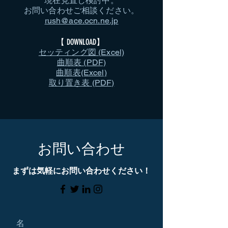
現在見直し検討中。
お問い合わせご相談ください。
rush@ace.ocn.ne.jp
【 DOWNLOAD】 ​
セッティング図 (Excel)
曲順表 (PDF)
​曲順表(Excel)
​取り置き表 (PDF)
お問い合わせ
まずは気軽にお問い合わせください！
名