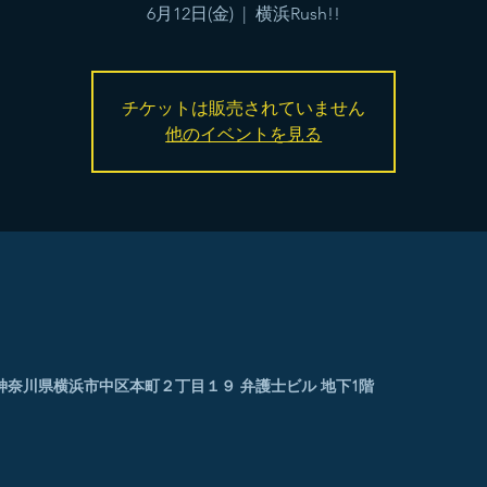
6月12日(金)
  |  
横浜Rush!!
チケットは販売されていません
他のイベントを見る
0005 神奈川県横浜市中区本町２丁目１９ 弁護士ビル 地下1階