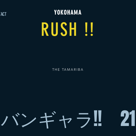
YOKOHAMA
TACT
RUSH !!
THE TAMARIBA
バンギャラ!! 21