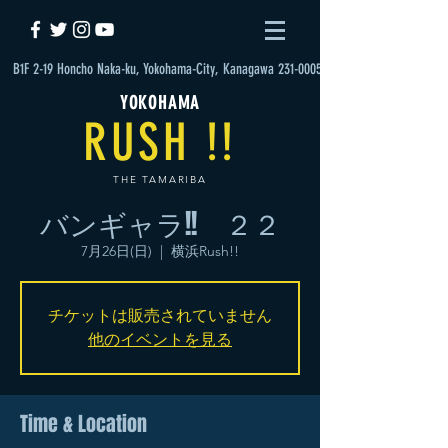
B1F 2-19 Honcho Naka-ku, Yokohama-City, Kanagawa 231-0005
YOKOHAMA
RUSH !!
THE TAMARIBA
バンギャラ!! ２２
7月26日(日)
  |  
横浜Rush!!
チケットは販売されていません
他のイベントを見る
Time & Location