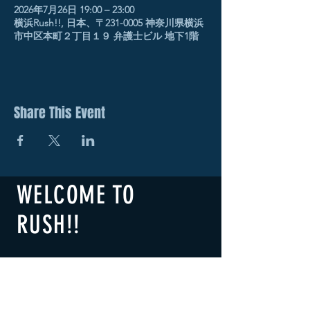
2026年7月26日 19:00 – 23:00
横浜Rush!!, 日本、〒231-0005 神奈川県横浜
市中区本町２丁目１９ 弁護士ビル 地下1階
Share This Event
WELCOME TO
RUSH!!
​横浜RUSH!!
B1F 2-19 Honcho Naka-ku,