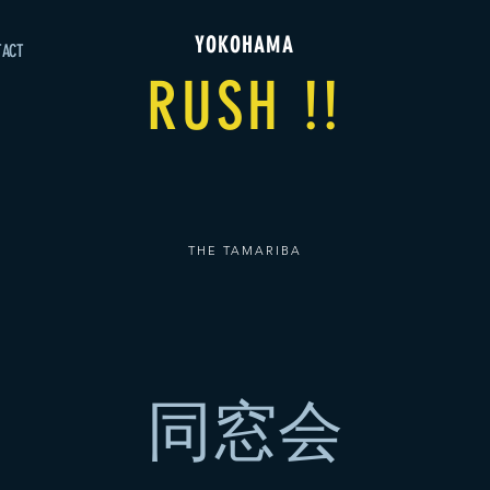
YOKOHAMA
TACT
RUSH !!
THE TAMARIBA
同窓会