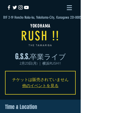
B1F 2-19 Honcho Naka-ku, Yokohama-City, Kanagawa 231-0005
YOKOHAMA
RUSH !!
THE TAMARIBA
G.S.S.卒業ライブ
2月23日(月)
  |  
横浜RUSH!!
チケットは販売されていません
他のイベントを見る
Time & Location