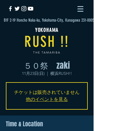
B1F 2-19 Honcho Naka-ku, Yokohama-City, Kanagawa 231-0005
YOKOHAMA
RUSH !!
THE TAMARIBA
５０祭 zaki
11月23日(日)
  |  
横浜RUSH!!
チケットは販売されていません
他のイベントを見る
Time & Location