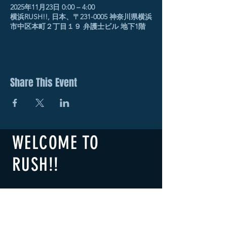
2025年11月23日 0:00 – 4:00
横浜RUSH!!, 日本、〒231-0005 神奈川県横浜
市中区本町２丁目１９ 弁護士ビル 地下1階
Share This Event
WELCOME TO
RUSH!!
​横浜RUSH!!
B1F 2-19 Honcho Naka-ku,