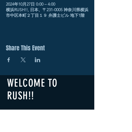
2024年10月27日 0:00 – 4:00
横浜RUSH!!, 日本、〒231-0005 神奈川県横浜
市中区本町２丁目１９ 弁護士ビル 地下1階
Share This Event
WELCOME TO
RUSH!!
​横浜RUSH!!
B1F 2-19 Honcho Naka-ku,