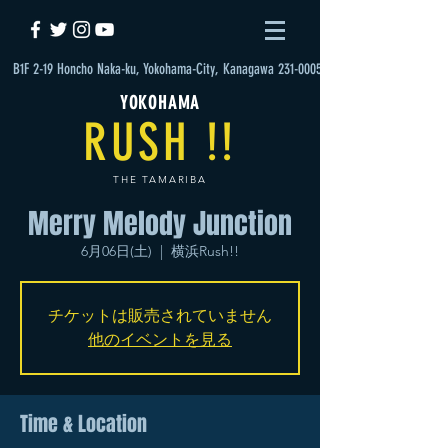
B1F 2-19 Honcho Naka-ku, Yokohama-City, Kanagawa 231-0005
YOKOHAMA
RUSH !!
THE TAMARIBA
Merry Melody Junction
6月06日(土)
  |  
横浜Rush!!
チケットは販売されていません
他のイベントを見る
Time & Location