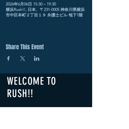
2026年6月06日 15:30 – 19:30
横浜Rush!!, 日本、〒231-0005 神奈川県横浜
市中区本町２丁目１９ 弁護士ビル 地下1階
Share This Event
WELCOME TO
RUSH!!
​横浜RUSH!!
B1F 2-19 Honcho Naka-ku,