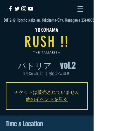
B1F 2-19 Honcho Naka-ku, Yokohama-City, Kanagawa 231-0005
YOKOHAMA
RUSH !!
THE TAMARIBA
パトリア vol.2
4月06日(土)
  |  
横浜RUSH!!
チケットは販売されていません
他のイベントを見る
Time & Location