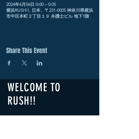
2024年4月06日 0:00 – 0:05
横浜RUSH!!, 日本、〒231-0005 神奈川県横浜
市中区本町２丁目１９ 弁護士ビル 地下1階
Share This Event
WELCOME TO
RUSH!!
​横浜RUSH!!
B1F 2-19 Honcho Naka-ku,