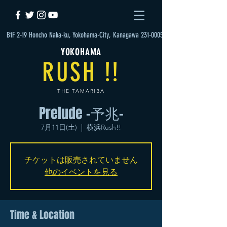
B1F 2-19 Honcho Naka-ku, Yokohama-City, Kanagawa 231-0005
YOKOHAMA
RUSH !!
THE TAMARIBA
Prelude -予兆-
7月11日(土)
  |  
横浜Rush!!
チケットは販売されていません
他のイベントを見る
Time & Location