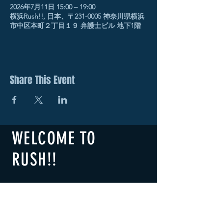
2026年7月11日 15:00 – 19:00
横浜Rush!!, 日本、〒231-0005 神奈川県横浜
市中区本町２丁目１９ 弁護士ビル 地下1階
Share This Event
WELCOME TO
RUSH!!
​横浜RUSH!!
B1F 2-19 Honcho Naka-ku,