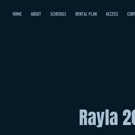
HOME
ABOUT
SCHEDULE
RENTAL PLAN
ACCESS
CON
Rayl