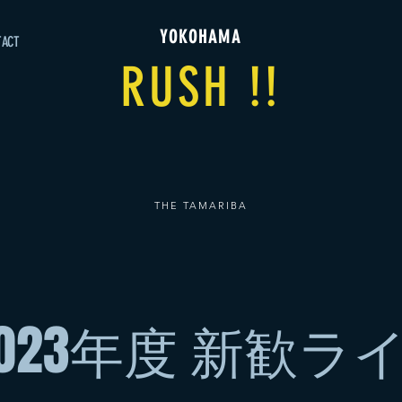
YOKOHAMA
TACT
RUSH !!
THE TAMARIBA
a 2023年度 