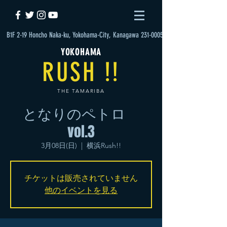
B1F 2-19 Honcho Naka-ku, Yokohama-City, Kanagawa 231-0005
YOKOHAMA
RUSH !!
THE TAMARIBA
となりのペトロ
vol.3
3月08日(日)
  |  
横浜Rush!!
チケットは販売されていません
他のイベントを見る