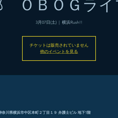
部 ＯＢＯＧライ
3月07日(土)
  |  
横浜Rush!!
チケットは販売されていません
他のイベントを見る
0005 神奈川県横浜市中区本町２丁目１９ 弁護士ビル 地下1階