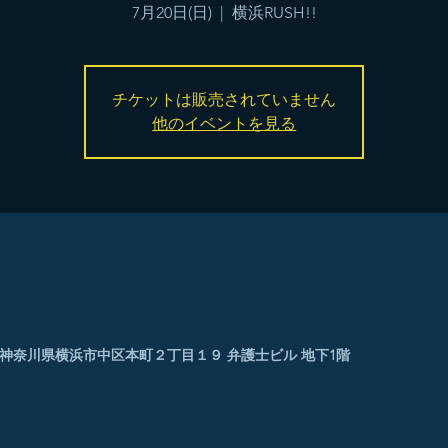
7月20日(日)
  |  
横浜RUSH!!
チケットは販売されていません
他のイベントを見る
0005 神奈川県横浜市中区本町２丁目１９ 弁護士ビル 地下1階